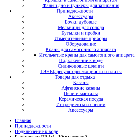
Фальш дно и бункеры для затирания
Принадлежности
Аксессуары
Бочки дубовые
Мельницы для солода
Бутылки и пробки
Измерительные приборы
Оборудование
Краны для самогонного аппарата
Игольчатые краны для самогонного аппарата
Подключение к воде
Силиконовые шланги
ТЭНЫ, регуляторы мощности и плиты
Товары для отдыха
Казаны
Афганские казаны
Печи и мангалы
Керамическая посуда
Ингредиенты и специи
Аксессуары
Главная
Принадлежности
Подключение к воде
Быстросъем ВР 1/4"-10мм угловой