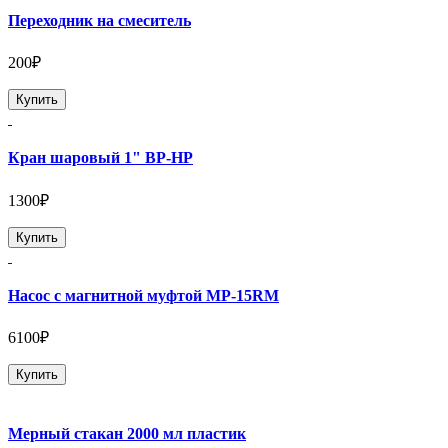
Переходник на смеситель
200₽
Купить
Кран шаровый 1" ВР-НР
1300₽
Купить
Насос с магнитной муфтой MP-15RM
6100₽
Купить
Мерный стакан 2000 мл пластик