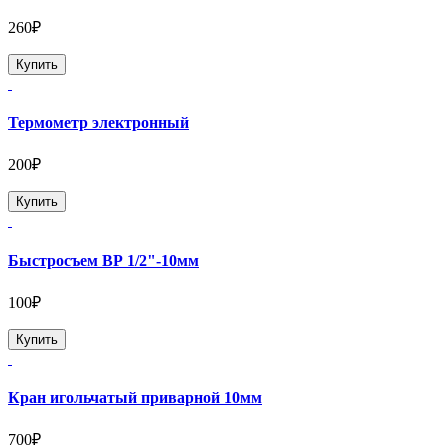
260₽
Купить
Термометр электронный
200₽
Купить
Быстросъем ВР 1/2"-10мм
100₽
Купить
Кран игольчатый приварной 10мм
700₽