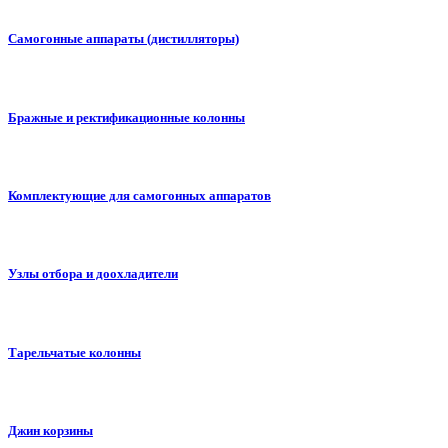
Самогонные аппараты (дистилляторы)
Бражные и ректификационные колонны
Комплектующие для самогонных аппаратов
Узлы отбора и доохладители
Тарельчатые колонны
Джин корзины