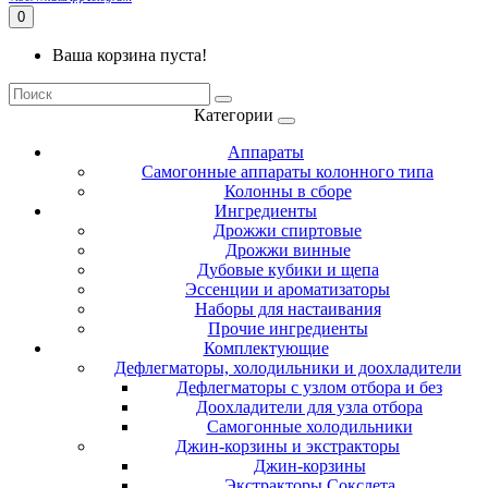
0
Ваша корзина пуста!
Категории
Аппараты
Самогонные аппараты колонного типа
Колонны в сборе
Ингредиенты
Дрожжи спиртовые
Дрожжи винные
Дубовые кубики и щепа
Эссенции и ароматизаторы
Наборы для настаивания
Прочие ингредиенты
Комплектующие
Дефлегматоры, холодильники и доохладители
Дефлегматоры с узлом отбора и без
Доохладители для узла отбора
Самогонные холодильники
Джин-корзины и экстракторы
Джин-корзины
Экстракторы Сокслета