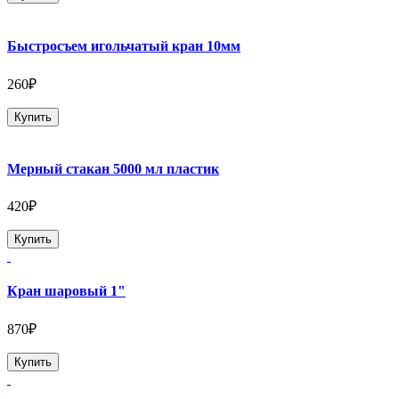
Быстросъем игольчатый кран 10мм
260₽
Купить
Мерный стакан 5000 мл пластик
420₽
Купить
Кран шаровый 1"
870₽
Купить